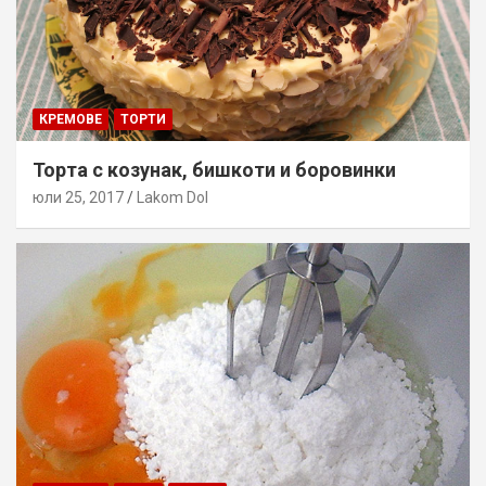
КРЕМОВЕ
ТОРТИ
Торта с козунак, бишкоти и боровинки
юли 25, 2017
Lakom Dol