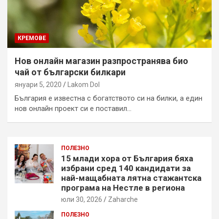
КРЕМОВЕ
Нов онлайн магазин разпространява био
чай от български билкари
януари 5, 2020
Lakom Dol
България е известна с богатството си на билки, а един
нов онлайн проект си е поставил…
ПОЛЕЗНО
15 млади хора от България бяха
избрани сред 140 кандидати за
най-мащабната лятна стажантска
програма на Нестле в региона
юли 30, 2026
Zaharche
ПОЛЕЗНО