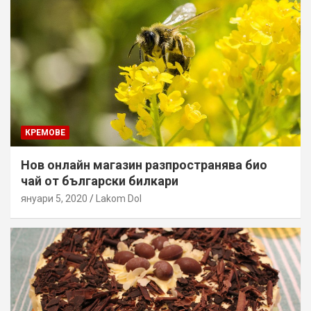
КРЕМОВЕ
Нов онлайн магазин разпространява био
чай от български билкари
януари 5, 2020
Lakom Dol