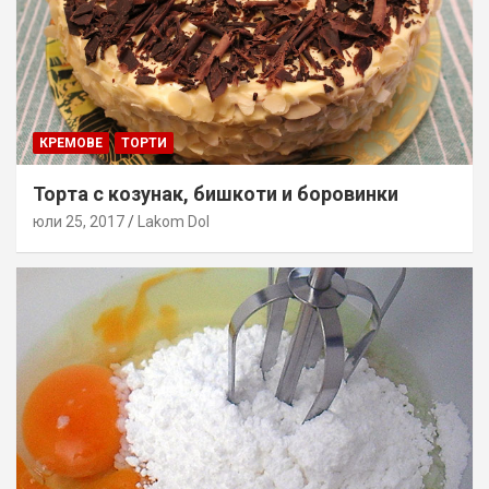
КРЕМОВЕ
ТОРТИ
Торта с козунак, бишкоти и боровинки
юли 25, 2017
Lakom Dol