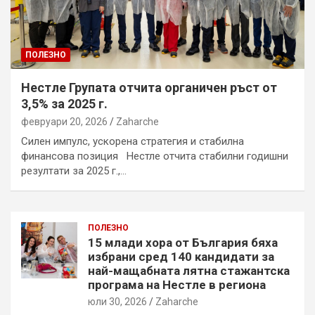
ПОЛЕЗНО
Нестле Групата отчита органичен ръст от
3,5% за 2025 г.
февруари 20, 2026
Zaharche
Силен импулс, ускорена стратегия и стабилна
финансова позиция Нестле отчита стабилни годишни
резултати за 2025 г.,…
ПОЛЕЗНО
15 млади хора от България бяха
избрани сред 140 кандидати за
най-мащабната лятна стажантска
програма на Нестле в региона
юли 30, 2026
Zaharche