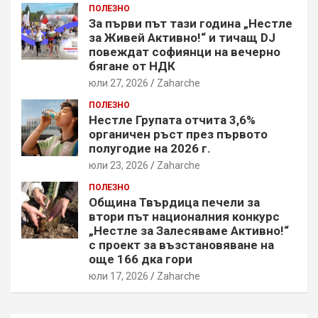
ПОЛЕЗНО
За първи път тази година „Нестле
за Живей Активно!“ и тичащ DJ
повеждат софиянци на вечерно
бягане от НДК
юли 27, 2026
Zaharche
ПОЛЕЗНО
Нестле Групата отчита 3,6%
органичен ръст през първото
полугодие на 2026 г.
юли 23, 2026
Zaharche
ПОЛЕЗНО
Община Твърдица печели за
втори път националния конкурс
„Нестле за Залесяваме Активно!“
с проект за възстановяване на
още 166 дка гори
юли 17, 2026
Zaharche