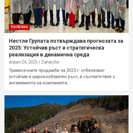
ПОЛЕЗНО
Нестле Групата потвърждава прогнозата за
2025: Устойчив ръст и стратегическа
реализация в динамична среда
април 24, 2025
Zaharche
Тримесечните продажби за 2025 г. отбелязват
устойчив и широкообхватен ръст, в съответствие с
ангажимента на компанията…