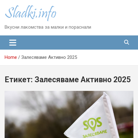
Skip
to
content
Вкусни лакомства за малки и пораснали
Home
Залесяваме Активно 2025
Етикет:
Залесяваме Активно 2025