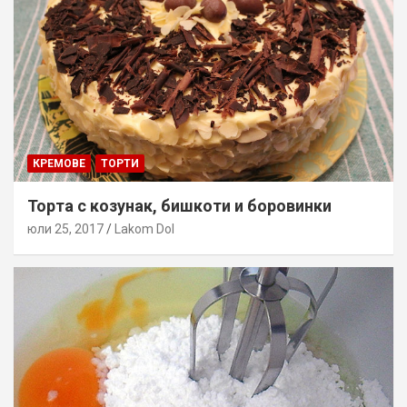
КРЕМОВЕ
ТОРТИ
Торта с козунак, бишкоти и боровинки
юли 25, 2017
Lakom Dol