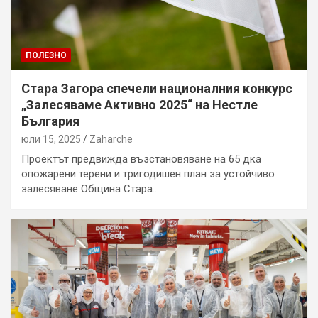
ПОЛЕЗНО
Стара Загора спечели националния конкурс
„Залесяваме Активно 2025“ на Нестле
България
юли 15, 2025
Zaharche
Проектът предвижда възстановяване на 65 дка
опожарени терени и тригодишен план за устойчиво
залесяване Община Стара…