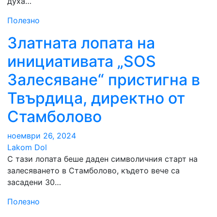
духа…
Полезно
Златната лопата на
инициативата „SOS
Залесяване“ пристигна в
Твърдица, директно от
Стамболово
ноември 26, 2024
Lakom Dol
С тази лопата беше даден символичния старт на
залесяването в Стамболово, където вече са
засадени 30…
Полезно