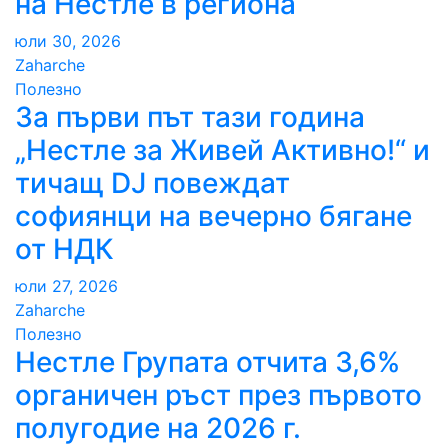
на Нестле в региона
юли 30, 2026
Zaharche
Полезно
За първи път тази година
„Нестле за Живей Активно!“ и
тичащ DJ повеждат
софиянци на вечерно бягане
от НДК
юли 27, 2026
Zaharche
Полезно
Нестле Групата отчита 3,6%
органичен ръст през първото
полугодие на 2026 г.