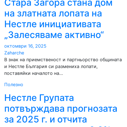
Стара Загора стана дом
на златната лопата на
Нестле инициативата
„Залесяваме активно“
октомври 16, 2025
Zaharche
В знак на приемственост и партньорство общината
и Нестле България си размениха лопати,
поставяйки началото на…
Полезно
Нестле Групата
потвърждава прогнозата
за 2025 г. и отчита