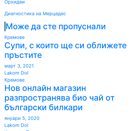
Орхидеи
Диагностика на Мерцедес
Може да сте пропуснали
Кремове
Супи, с които ще си оближете
пръстите
март 3, 2021
Lakom Dol
Кремове
Нов онлайн магазин
разпространява био чай от
български билкари
януари 5, 2020
Lakom Dol