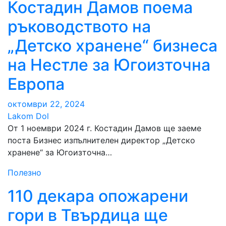
Костадин Дамов поема
ръководството на
„Детско хранене“ бизнеса
на Нестле за Югоизточна
Европа
октомври 22, 2024
Lakom Dol
От 1 ноември 2024 г. Костадин Дамов ще заеме
поста Бизнес изпълнителен директор „Детско
хранене“ за Югоизточна…
Полезно
110 декара опожарени
гори в Твърдица ще