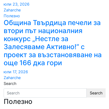
юли 23, 2026
Zaharche
Полезно
Община Твърдица печели за
втори път националния
конкурс „Нестле за
Залесяваме Активно!“ с
проект за възстановяване на
още 166 дка гори
юли 17, 2026
Zaharche
Search
Search
Полезно