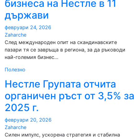
бизнеса на Нестле в 11
държави
февруари 24, 2026
Zaharche
След международен опит на скандинавските
пазари тя се завръща в региона, за да ръководи
най-големия бизнес…
Полезно
Нестле Групата отчита
органичен ръст от 3,5% за
2025 г.
февруари 20, 2026
Zaharche
Силен импулс, ускорена стратегия и стабилна