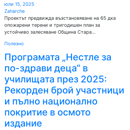
юли 15, 2025
Zaharche
Проектът предвижда възстановяване на 65 дка
опожарени терени и тригодишен план за
устойчиво залесяване Община Стара…
Полезно
Програмата „Нестле за
по-здрави деца“ в
училищата през 2025:
Рекорден брой участници
и пълно национално
покритие в осмото
издание