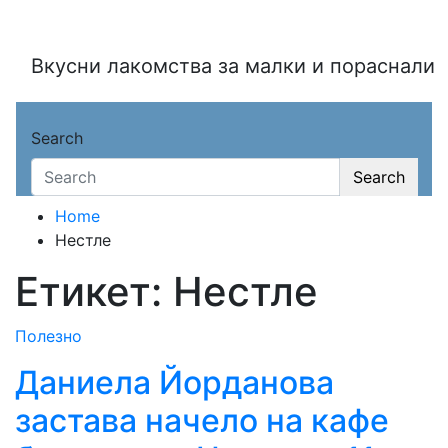
Skip
to
content
Вкусни лакомства за малки и пораснали
Search
Search
Home
Нестле
Етикет:
Нестле
Полезно
Даниела Йорданова
застава начело на кафе