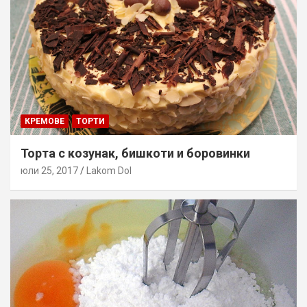
КРЕМОВЕ
ТОРТИ
Торта с козунак, бишкоти и боровинки
юли 25, 2017
Lakom Dol