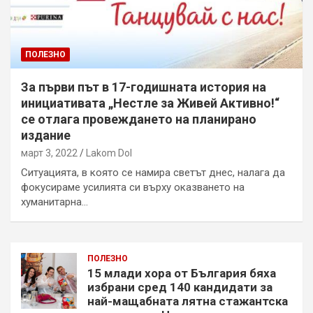
ПОЛЕЗНО
За първи път в 17-годишната история на
инициативата „Нестле за Живей Активно!“
се отлага провеждането на планирано
издание
март 3, 2022
Lakom Dol
Ситуацията, в която се намира светът днес, налага да
фокусираме усилията си върху оказването на
хуманитарна…
ПОЛЕЗНО
15 млади хора от България бяха
избрани сред 140 кандидати за
най-мащабната лятна стажантска