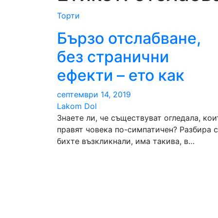
Торти
Бързо отслабване,
без странични
ефекти – ето как
септември 14, 2019
Lakom Dol
Знаете ли, че съществуват огледала, кои
правят човека по-симпатичен? Разбира с
бихте възкликнали, има такива, в…