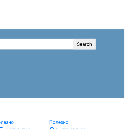
Search
олезно
Полезно