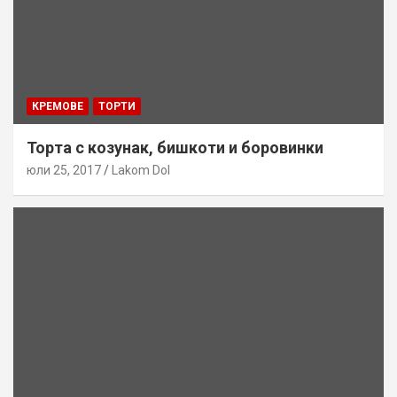
КРЕМОВЕ
ТОРТИ
Торта с козунак, бишкоти и боровинки
юли 25, 2017
Lakom Dol