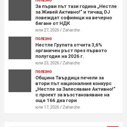
ПОЛЕЗНО
За първи път тази година „Нестле
за Живей Активно!“ и тичащ DJ
повеждат софиянци на вечерно
бягане от НДК
юли 27, 2026
Zaharche
ПОЛЕЗНО
Нестле Групата отчита 3,6%
органичен ръст през първото
полугодие на 2026 г.
юли 23, 2026
Zaharche
ПОЛЕЗНО
Община Твърдица печели за
втори път националния конкурс
„Нестле за Залесяваме Активно!“
с проект за възстановяване на
още 166 дка гори
юли 17, 2026
Zaharche