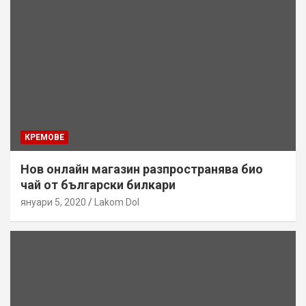
КРЕМОВЕ
Нов онлайн магазин разпространява био
чай от български билкари
януари 5, 2020
Lakom Dol