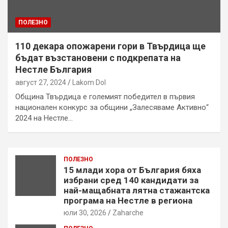
ПОЛЕЗНО
110 декара опожарени гори в Твърдица ще
бъдат възстановени с подкрепата на
Нестле България
август 27, 2024
Lakom Dol
Община Твърдица е големият победител в първия
национален конкурс за общини „Залесяваме Активно“
2024 на Нестле…
ПОЛЕЗНО
15 млади хора от България бяха
избрани сред 140 кандидати за
най-мащабната лятна стажантска
програма на Нестле в региона
юли 30, 2026
Zaharche