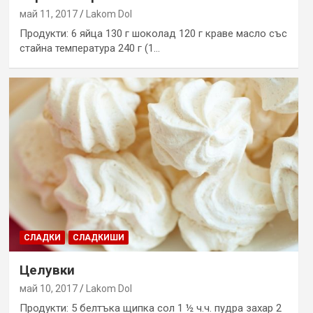
май 11, 2017
Lakom Dol
Продукти: 6 яйца 130 г шоколад 120 г краве масло със
стайна температура 240 г (1…
СЛАДКИ
СЛАДКИШИ
Целувки
май 10, 2017
Lakom Dol
Продукти: 5 белтъка щипка сол 1 ½ ч.ч. пудра захар 2