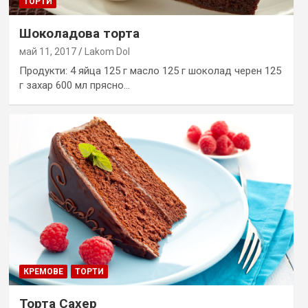
ТОРТИ
Шоколадова торта
май 11, 2017
Lakom Dol
Продукти: 4 яйца 125 г масло 125 г шоколад черен 125
г захар 600 мл прясно…
КРЕМОВЕ
ТОРТИ
Торта Сахер