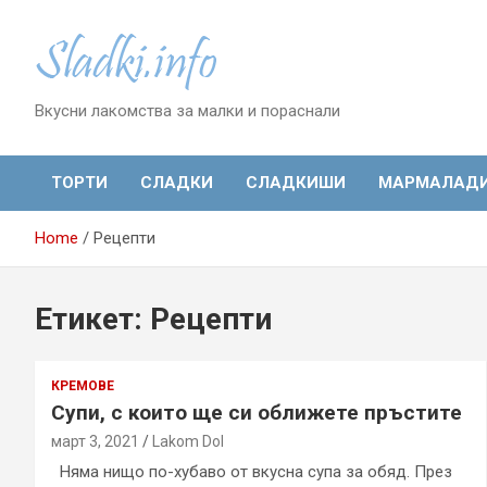
Skip
to
content
Вкусни лакомства за малки и пораснали
ТОРТИ
СЛАДКИ
СЛАДКИШИ
МАРМАЛАД
Home
Рецепти
Етикет:
Рецепти
КРЕМОВЕ
Супи, с които ще си оближете пръстите
март 3, 2021
Lakom Dol
Няма нищо по-хубаво от вкусна супа за обяд. През