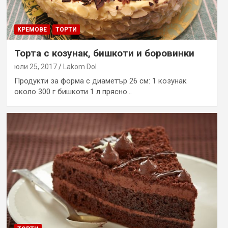
КРЕМОВЕ
ТОРТИ
Торта с козунак, бишкоти и боровинки
юли 25, 2017
Lakom Dol
Продукти за форма с диаметър 26 см: 1 козунак
около 300 г бишкоти 1 л прясно…