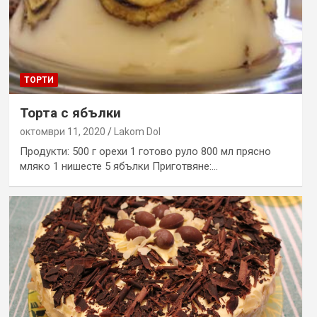
ТОРТИ
Торта с ябълки
октомври 11, 2020
Lakom Dol
Продукти: 500 г орехи 1 готово руло 800 мл прясно
мляко 1 нишесте 5 ябълки Приготвяне:…