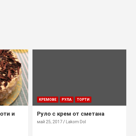
КРЕМОВЕ
РУЛА
ТОРТИ
коти и
Руло с крем от сметана
май 25, 2017
Lakom Dol