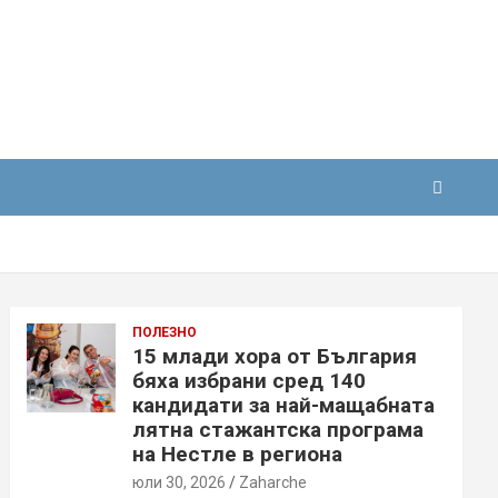
ПОЛЕЗНО
15 млади хора от България
бяха избрани сред 140
кандидати за най-мащабната
лятна стажантска програма
на Нестле в региона
юли 30, 2026
Zaharche