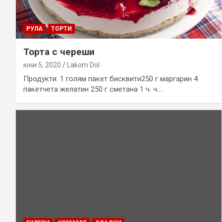
РУЛА
ТОРТИ
Торта с череши
юни 5, 2020
Lakom Dol
Продукти: 1 голям пакет бисквити250 г маргарин 4
пакетчета желатин 250 г сметана 1 ч. ч.…