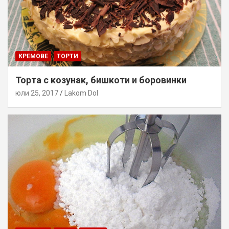
КРЕМОВЕ
ТОРТИ
Торта с козунак, бишкоти и боровинки
юли 25, 2017
Lakom Dol