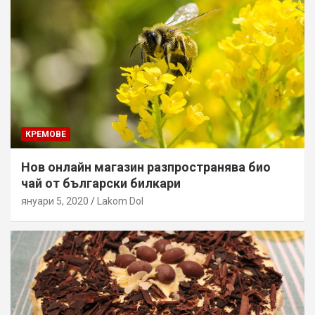
КРЕМОВЕ
Нов онлайн магазин разпространява био
чай от български билкари
януари 5, 2020
Lakom Dol