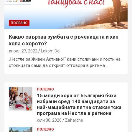
ПОЛЕЗНО
Какво свързва зумбата с ръченицата и хип
хопа с хорото?
април 27, 2022
Lakom Dol
„Нестле за Живей Активно!“ кани столичани и гости на
столицата сами да открият отговора в ритъма…
ПОЛЕЗНО
15 млади хора от България бяха
избрани сред 140 кандидати за
най-мащабната лятна стажантска
програма на Нестле в региона
юли 30, 2026
Zaharche
ПОЛЕЗНО