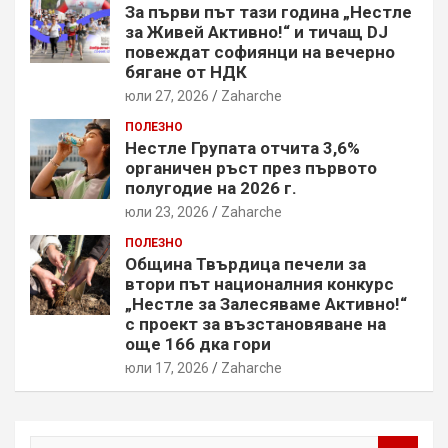
За първи път тази година „Нестле
за Живей Активно!“ и тичащ DJ
повеждат софиянци на вечерно
бягане от НДК
юли 27, 2026
Zaharche
ПОЛЕЗНО
Нестле Групата отчита 3,6%
органичен ръст през първото
полугодие на 2026 г.
юли 23, 2026
Zaharche
ПОЛЕЗНО
Община Твърдица печели за
втори път националния конкурс
„Нестле за Залесяваме Активно!“
с проект за възстановяване на
още 166 дка гори
юли 17, 2026
Zaharche
S