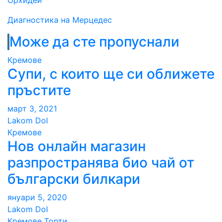
Орхидеи
Диагностика на Мерцедес
Може да сте пропуснали
Кремове
Супи, с които ще си оближете
пръстите
март 3, 2021
Lakom Dol
Кремове
Нов онлайн магазин
разпространява био чай от
български билкари
януари 5, 2020
Lakom Dol
Кремове
Торти