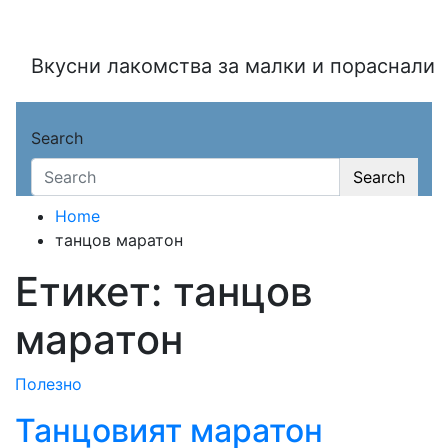
Skip
to
content
Вкусни лакомства за малки и пораснали
Search
Search
Home
танцов маратон
Етикет:
танцов
маратон
Полезно
Танцовият маратон