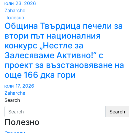
юли 23, 2026
Zaharche
Полезно
Община Твърдица печели за
втори път националния
конкурс „Нестле за
Залесяваме Активно!“ с
проект за възстановяване на
още 166 дка гори
юли 17, 2026
Zaharche
Search
Search
Полезно