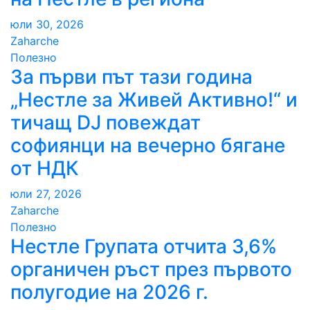
юли 30, 2026
Zaharche
Полезно
За първи път тази година
„Нестле за Живей Активно!“ и
тичащ DJ повеждат
софиянци на вечерно бягане
от НДК
юли 27, 2026
Zaharche
Полезно
Нестле Групата отчита 3,6%
органичен ръст през първото
полугодие на 2026 г.