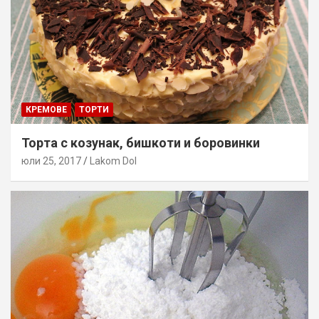
КРЕМОВЕ
ТОРТИ
Торта с козунак, бишкоти и боровинки
юли 25, 2017
Lakom Dol