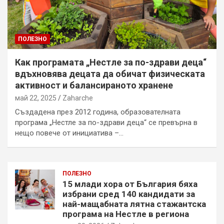
ПОЛЕЗНО
Как програмата „Нестле за по-здрави деца“
вдъхновява децата да обичат физическата
активност и балансираното хранене
май 22, 2025
Zaharche
Създадена през 2012 година, образователната
програма „Нестле за по-здрави деца“ се превърна в
нещо повече от инициатива –…
ПОЛЕЗНО
15 млади хора от България бяха
избрани сред 140 кандидати за
най-мащабната лятна стажантска
програма на Нестле в региона