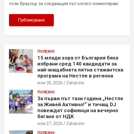
този браузър за следващия път когато коментирам.
ПОЛЕЗНО
15 млади хора от България бяха
избрани сред 140 кандидати за
най-мащабната лятна стажантска
програма на Нестле в региона
юли 30, 2026
Zaharche
ПОЛЕЗНО
За първи път тази година „Нестле
за Живей Активно!“ и тичащ DJ
повеждат софиянци на вечерно
бягане от НДК
юли 27, 2026
Zaharche
ПОЛЕЗНО