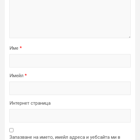
Име
*
Имейл
*
Интернет страница
Запазване на името, имейл адреса и уебсайта ми в