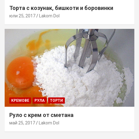
Торта с козунак, бишкоти и боровинки
юли 25, 2017
Lakom Dol
КРЕМОВЕ
РУЛА
ТОРТИ
Руло с крем от сметана
май 25, 2017
Lakom Dol