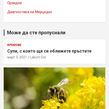
Орхидеи
Диагностика на Мерцедес
Може да сте пропуснали
КРЕМОВЕ
Супи, с които ще си оближете пръстите
март 3, 2021
Lakom Dol