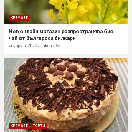
КРЕМОВЕ
Нов онлайн магазин разпространява био
чай от български билкари
януари 5, 2020
Lakom Dol
КРЕМОВЕ
ТОРТИ