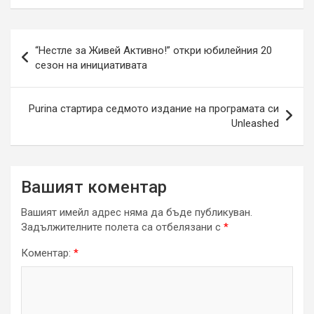
Навигация
“Нестле за Живей Aктивно!” откри юбилейния 20
сезон на инициативата
Purina стартира седмото издание на програмата си
Unleashed
Вашият коментар
Вашият имейл адрес няма да бъде публикуван.
Задължителните полета са отбелязани с
*
Коментар:
*