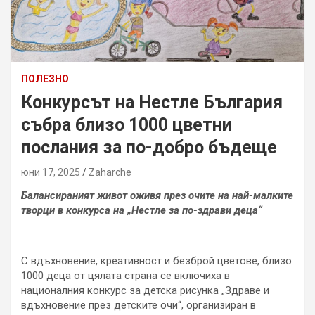
ПОЛЕЗНО
Конкурсът на Нестле България
събра близо 1000 цветни
послания за по-добро бъдеще
юни 17, 2025
Zaharche
Балансираният живот оживя през очите на най-малките
творци в конкурса на „Нестле за по-здрави деца“
С вдъхновение, креативност и безброй цветове, близо
1000 деца от цялата страна се включиха в
националния конкурс за детска рисунка „Здраве и
вдъхновение през детските очи“, организиран в