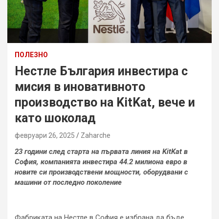
ПОЛЕЗНО
Нестле България инвестира с
мисия в иновативното
производство на KitKat, вече и
като шоколад
февруари 26, 2025
Zaharche
23 години след старта на първата линия на KitKat в
София, компанията инвестира 44.2 милиона евро в
новите си производствени мощности, оборудвани с
машини от последно поколение
Фабриката на Нестле в София е избрана да бъде