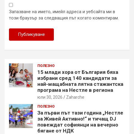
Запазване на името, имейл адреса и уебсайта ми в
този браузър за следващия път когато коментирам.
ПОЛЕЗНО
15 млади хора от България бяха
избрани сред 140 кандидати за
най-мащабната лятна стажантска
програма на Нестле в региона
юли 30, 2026
Zaharche
ПОЛЕЗНО
За първи път тази година „Нестле
за Живей Активно!“ и тичащ DJ
повеждат софиянци на вечерно
бягане от НДК