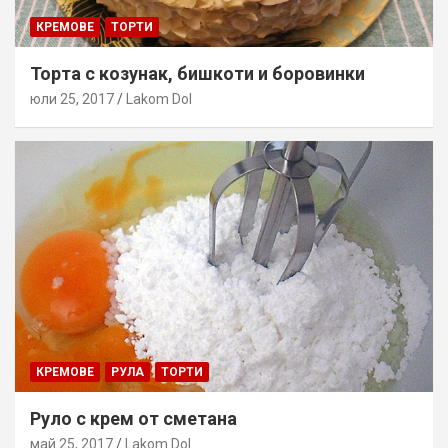
КРЕМОВЕ
ТОРТИ
Торта с козунак, бишкоти и боровинки
юли 25, 2017
Lakom Dol
КРЕМОВЕ
РУЛА
ТОРТИ
Руло с крем от сметана
май 25, 2017
Lakom Dol