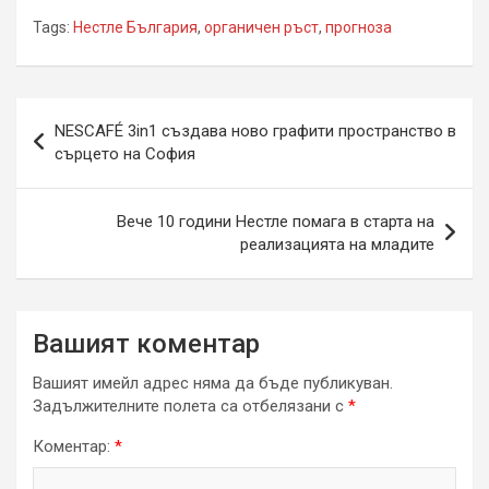
Tags:
Нестле България
,
органичен ръст
,
прогноза
Навигация
NESCAFÉ 3in1 създава ново графити пространство в
сърцето на София
Вече 10 години Нестле помага в старта на
реализацията на младите
Вашият коментар
Вашият имейл адрес няма да бъде публикуван.
Задължителните полета са отбелязани с
*
Коментар:
*