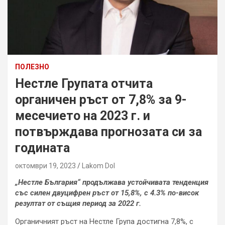
ПОЛЕЗНО
Нестле Групата отчита
органичен ръст от 7,8% за 9-
месечието на 2023 г. и
потвърждава прогнозата си за
годината
октомври 19, 2023
Lakom Dol
„Нестле България“ продължава устойчивата тенденция
със силен двуцифрен ръст от 15,8%, с 4.3% по-висок
резултат от същия период за 2022
г.
Органичният ръст на Нестле Група достигна 7,8%, с