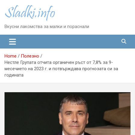
Skip
to
content
Вкусни лакомства за малки и пораснали
Home
Полезно
Нестле Групата отчита органичен ръст от 7,8% за 9-
месечието на 2023 г. и потвърждава прогнозата си за
годината