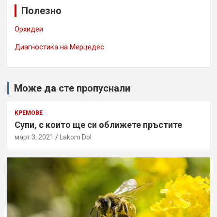
Полезно
h
Орхидеи
Диагностика на Мерцедес
Може да сте пропуснали
КРЕМОВЕ
Супи, с които ще си оближете пръстите
март 3, 2021
Lakom Dol