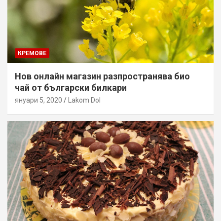
КРЕМОВЕ
Нов онлайн магазин разпространява био
чай от български билкари
януари 5, 2020
Lakom Dol