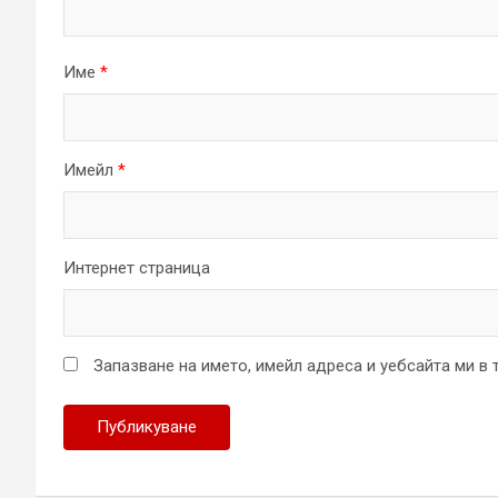
Име
*
Имейл
*
Интернет страница
Запазване на името, имейл адреса и уебсайта ми в