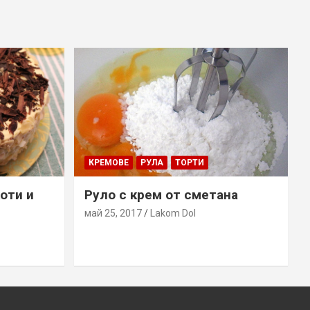
КРЕМОВЕ
РУЛА
ТОРТИ
коти и
Руло с крем от сметана
май 25, 2017
Lakom Dol