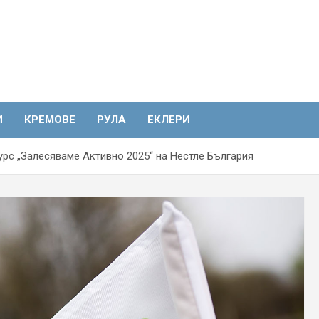
И
КРЕМОВЕ
РУЛА
ЕКЛЕРИ
урс „Залесяваме Активно 2025“ на Нестле България