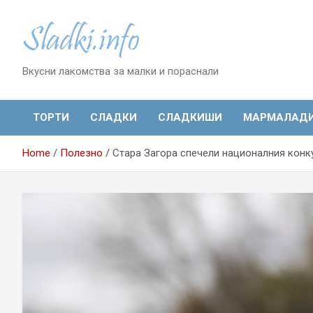
Skip
to
content
Вкусни лакомства за малки и пораснали
ТОРТИ
СЛАДКИ
СЛАДКИШИ
МАРМАЛАД
Home
Полезно
Стара Загора спечели националния конк