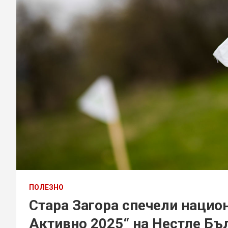
ПОЛЕЗНО
Стара Загора спечели нацио
Активно 2025“ на Нестле Бъ