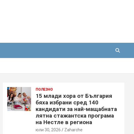
ПОЛЕЗНО
15 млади хора от България
бяха избрани сред 140
кандидати за най-мащабната
лятна стажантска програма
на Нестле в региона
юли 30, 2026
Zaharche