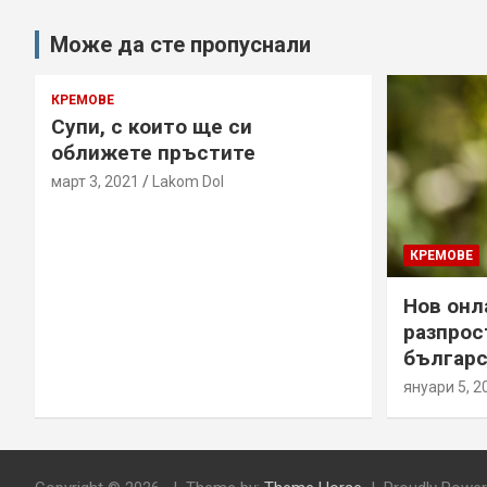
Може да сте пропуснали
КРЕМОВЕ
Супи, с които ще си
оближете пръстите
март 3, 2021
Lakom Dol
КРЕМОВЕ
Нов онл
разпрос
българс
януари 5, 2