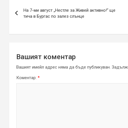
Навигация
На 7-ми август „Нестле за Живей активно!“ ще
тича в Бургас по залез слънце
Вашият коментар
Вашият имейл адрес няма да бъде публикуван.
Задължи
Коментар:
*