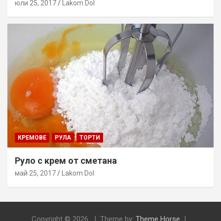
юли 25, 2017
Lakom Dol
КРЕМОВЕ
РУЛА
ТОРТИ
Руло с крем от сметана
май 25, 2017
Lakom Dol
Copyright © 2026
Theme by:
Theme Horse