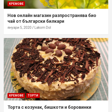
КРЕМОВЕ
Нов онлайн магазин разпространява био
чай от български билкари
януари 5, 2020
Lakom Dol
КРЕМОВЕ
ТОРТИ
Торта с козунак, бишкоти и боровинки