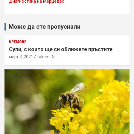
Диагностика на Мерцедес
Може да сте пропуснали
КРЕМОВЕ
Супи, с които ще си оближете пръстите
март 3, 2021
Lakom Dol