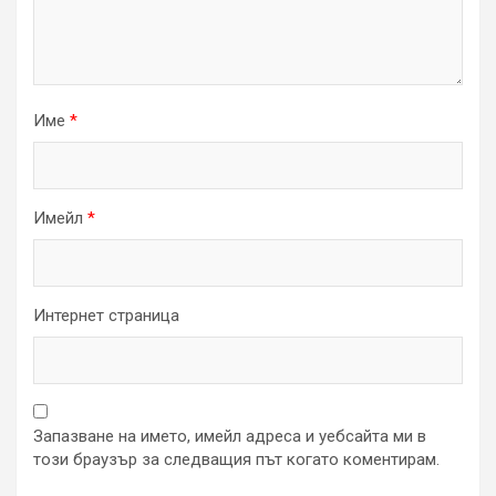
Име
*
Имейл
*
Интернет страница
Запазване на името, имейл адреса и уебсайта ми в
този браузър за следващия път когато коментирам.